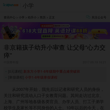
小学
资讯中心
>
小学
>
幼升小
>
简历
> 正文
关注公众号
非京籍孩子幼升小审查 让父母“心力交
瘁”
中国青年报
2017.05.19 16:21
[0元课程]
新东方小学1-6年级期中重点难突破班
[寒假课程]
小学1-6年级寒假课程
从2007年开始，我先后以记者和研究人员的身份，
关注和研究流动人口子女教育问题。其间走访过北京、
上海、广州等地各级各类官员、办学人员、打工子弟学
校学生及家长等不同身份的人士。10年以后的今天，在