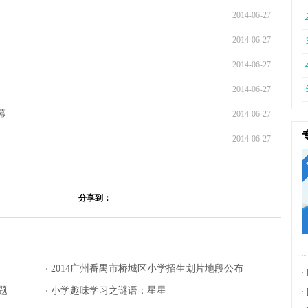
2014-06-27
2014-06-27
2014-06-27
2014-06-27
幕
2014-06-27
2014-06-27
分享到：
2014广州番禺市桥城区小学招生划片地段公布
题
小学趣味学习之谜语：星星