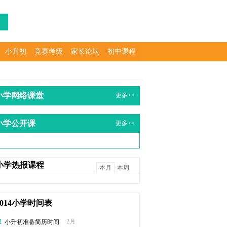
小升初
竞赛考级
家长论坛
初中课程
小学网络课堂
更多>>
小学公开课
更多>>
小学热报课程
本月
本周
2014小学时间表
1
2月
小升初准备简历时间