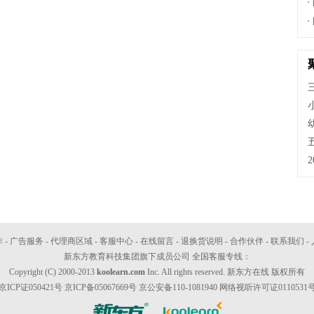
作
-
广告服务
-
代理商区域
-
客服中心
-
在线留言
-
退换货说明
-
合作伙伴
-
联系我们
-
新东方教育科技集团
旗下成员公司 全国客服专线：
Copyright (C) 2000-2013
koolearn.com
Inc. All rights reserved. 新东方在线 版权所有
京ICP证050421号
京ICP备05067669号
京公安备110-1081940
网络视听许可证0110531