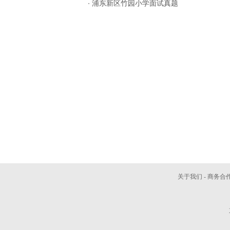
浦东新区竹园小学面试真题
关于我们
-
商务合