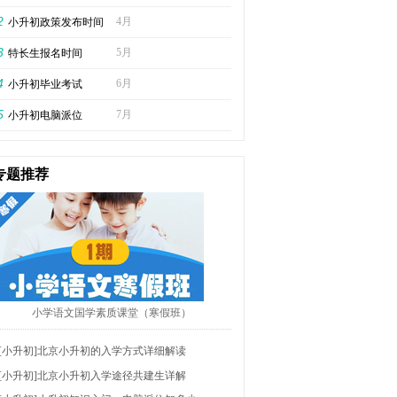
2
4月
小升初政策发布时间
3
5月
特长生报名时间
4
6月
小升初毕业考试
5
7月
小升初电脑派位
专题推荐
小学语文国学素质课堂（寒假班）
[小升初]
北京小升初的入学方式详细解读
[小升初]
北京小升初入学途径共建生详解