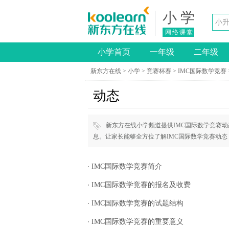
小 学
网络课堂
小学首页
一年级
二年级
新东方在线
>
小学
>
竞赛杯赛
>
IMC国际数学竞赛
动态
新东方在线小学频道提供IMC国际数学竞赛动态
息。让家长能够全方位了解IMC国际数学竞赛动态
IMC国际数学竞赛简介
IMC国际数学竞赛的报名及收费
IMC国际数学竞赛的试题结构
IMC国际数学竞赛的重要意义