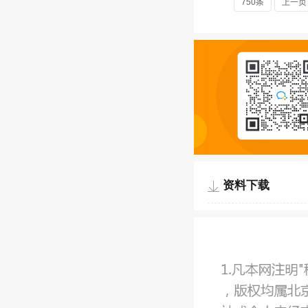
750条
上一页
资料下载