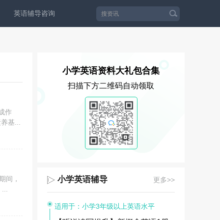
英语辅导咨询
小学英语资料大礼包合集
扫描下方二维码自动领取
成作
基...
期间，
小学英语辅导
更多>>
..
适用于：小学3年级以上英语水平