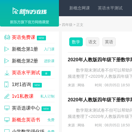
新概念网课
英语水平测试
新东方在线
>
小学
>
四年级
> 正文
英语免费课
NEW
数学
语文
英语
新概念第1册
入门课
2020年人教版四年级下册数学
新概念第2册
进阶课
数学期末测试卷不但可以帮助同
英语水平测试
爆
频道整理了<2020年人教版四年级
1对1咨询
来源 : 网络
时间 : 08月05日 18:50
NEW
1v1私教课
私人订制
2020年人教版四年级下册数学
英语选课中心
NEW
数学期末测试卷不但可以帮助同
频道整理了<2020年人教版四年级
新概念英语书
免费
来源 : 网络
时间 : 08月05日 18:50
小学数学强化练
免费