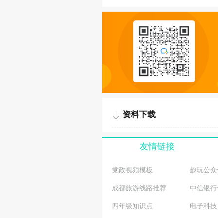
资料下载
友情链接
党政视频模板
趣玩公众
成都旅游线路推荐
中信银行
四年级知识点
电子科技