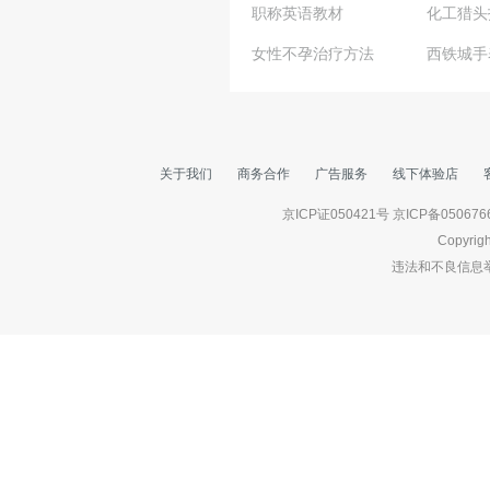
职称英语教材
化工猎头
女性不孕治疗方法
西铁城手
关于我们
商务合作
广告服务
线下体验店
京ICP证050421号
京ICP备050676
Copyrigh
违法和不良信息举报电话