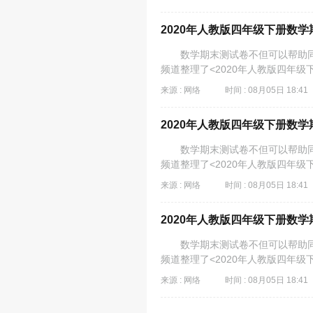
2020年人教版四年级下册数学
数学期末测试卷不但可以帮助同
频道整理了<2020年人教版四年级
来源 : 网络
时间 : 08月05日 18:41
2020年人教版四年级下册数学
数学期末测试卷不但可以帮助同
频道整理了<2020年人教版四年级
来源 : 网络
时间 : 08月05日 18:41
2020年人教版四年级下册数学
数学期末测试卷不但可以帮助同
频道整理了<2020年人教版四年级
来源 : 网络
时间 : 08月05日 18:41