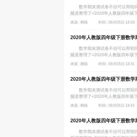
数学期末测试卷不但可以帮助同
频道整理了<2020年人教版四年级
来源 : 网络
时间 : 08月05日 18:50
2020年人教版四年级下册数学
数学期末测试卷不但可以帮助同
频道整理了<2020年人教版四年级
来源 : 网络
时间 : 08月05日 18:41
2020年人教版四年级下册数学
数学期末测试卷不但可以帮助同
频道整理了<2020年人教版四年级
来源 : 网络
时间 : 08月05日 18:41
2020年人教版四年级下册数学
数学期末测试卷不但可以帮助同