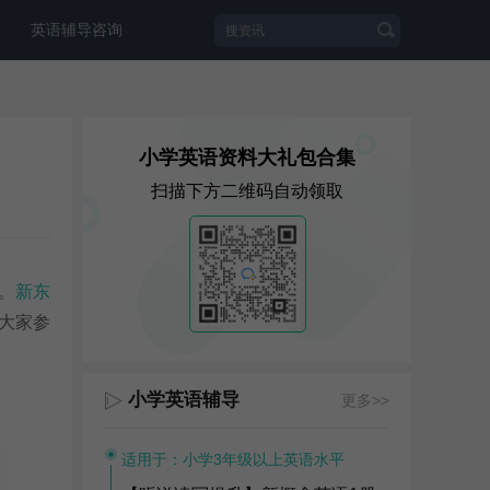
英语辅导咨询
小学英语资料大礼包合集
扫描下方二维码自动领取
。
新东
供大家参
小学英语辅导
更多>>
适用于：小学3年级以上英语水平