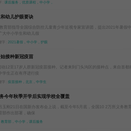
 :
课后服务，优质课程，中小学，
生和幼儿护眼要诀
，教育部指导全国综合防控儿童青少年近视专家宣讲团，提出2021年暑假
广大中小学生和幼儿假
字 :
2021暑假，中小学，护眼
开始接种新冠疫苗
启动12至17岁人群新冠疫苗接种。记者来到门头沟区的接种点，来自首都
中学生正在有序进行疫
字 :
疫苗接种，北京，中学生
务今年秋季开学后实现学校全覆盖
玉刚21日在国新办发布会上说，截至今年5月底，全国10 2万所义务教
育部作出部署，确保
教育部，中小学，课后服务