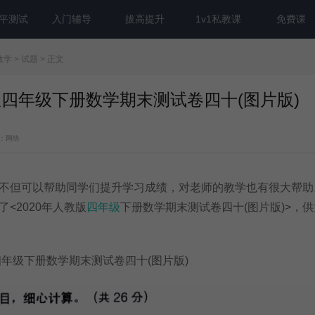
平测试
入门辅导
拔高提升
1v1私教课
免费课
数学
>
试题
> 正文
教版四年级下册数学期末测试卷四十(图片版)
：网络
但可以帮助同学们提升学习成绩，对老师的教学也有很大帮助
了<2020年人教版
四年级
下册数学期末测试卷四十(图片版)>，
年级下册数学期末测试卷四十(图片版)