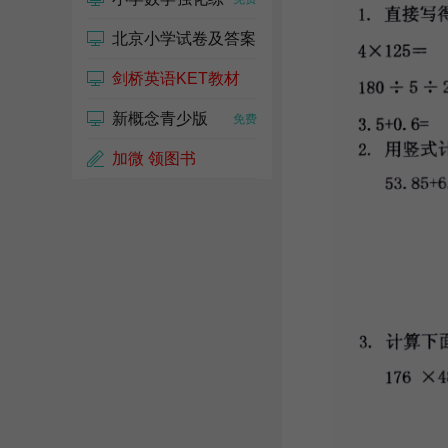
北京小学试卷及答案
剑桥英语KET教材
免费
新概念青少版
免费
免费
加微 领图书