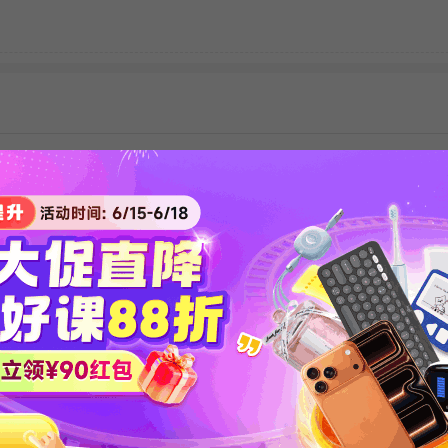
老师的，免费福利活动！
师的，免费福利活动！
字 :
免费福利
1-4册全套资料（合辑）
师】免费获得《新概念、剑桥英语》学习资料提示：手机直接加微PC端请
------------
字 :
新概念英语一二册资料
北京大学(11)北京市(10002)中国人民大学(11)北京市(10003)清华大学(1