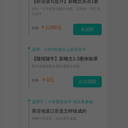
【听说读写提升】新概念英语1册
达到：小升初英语能力优秀，达到初一词汇语
法水平
￥1299元
价格:
去试听
适用：小学3年级以上英语水平
【随报随学】新概念1-3册体验课
新手体验新概念英语课程全流程
￥0元
价格 :
点击领取
适用于：小学英语水平 语法零基础
英语地道口音是怎样练成的
理解中英差异，听说读写速成