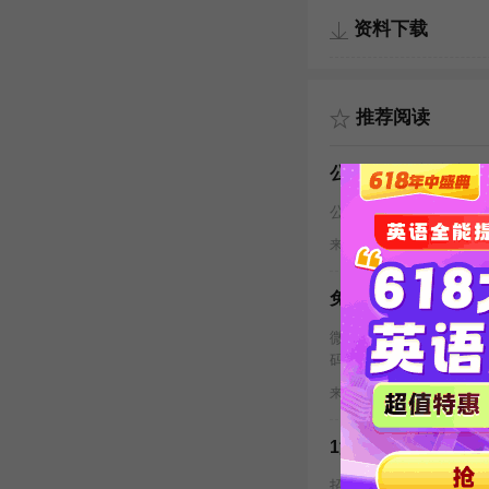
资料下载
推荐阅读
公告：来自新东方小
公告：来自新东方小老
来源 : 新东方在线
关键
免费领：新概念英语
微信添加【新东方小老
码--------------------------
来源 : 新东方在线
关键
1测试
招生单位所在地(10001)