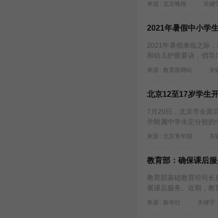
来源 : ​北京晚报
关键字
2021年暑假中小学
2021年暑假来临之际
和幼儿护眼要诀，倡导
来源 : 教育部网站
关键
北京12至17岁学生
7月20日，北京市全面
学附属中学永定分校的
来源 : 北京青年报
关键
教育部：确保课后服
教育部基础教育司司长吕
展课后服务。近期，教
来源 : 新华社
关键字 :