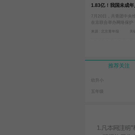
1.83亿！我国未成年
7月20日，共青团中央
在京联合举办网络保护
来源 : 北京青年报
关键
推荐关注
幼升小
五年级