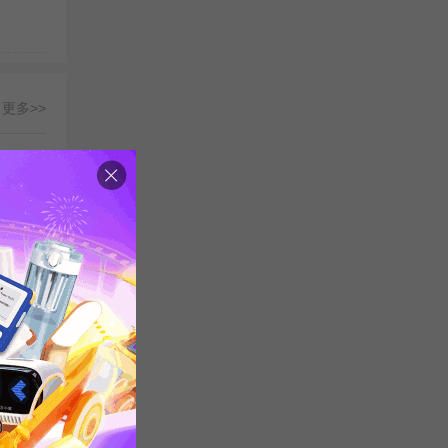
更多>>
扫二维
1)北京