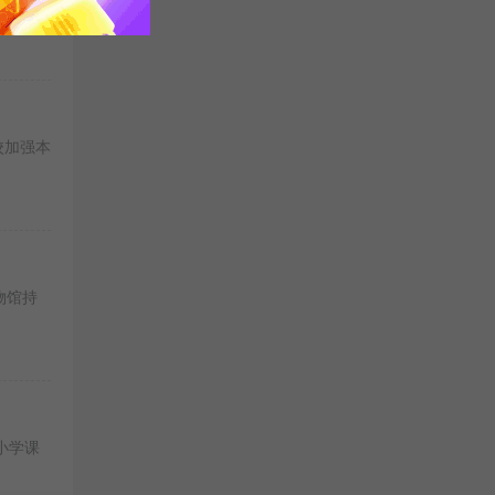
校加强本
物馆持
小学课