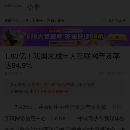
小学
资讯中心
>
小学
>
幼升小
>
动态
> 正文
关注公众号
1.83亿！我国未成年人互联网普及率
达94.9%
北京青年报
2021.07.22 18:24
[0元课程]
新东方小学1-6年级期中重点难突破班
[寒假课程]
小学1-6年级寒假课程
7月20日，共青团中央维护青少年权益部、中国
互联网络信息中心（CNNIC）、中国青少年新媒体协
会在京联合举办“网络保护·守护成长”主题研讨会，发