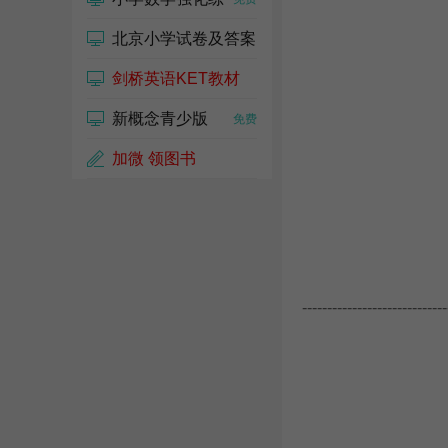
北京小学试卷及答案
剑桥英语KET教材
免费
新概念青少版
免费
免费
加微 领图书
-----------------------------