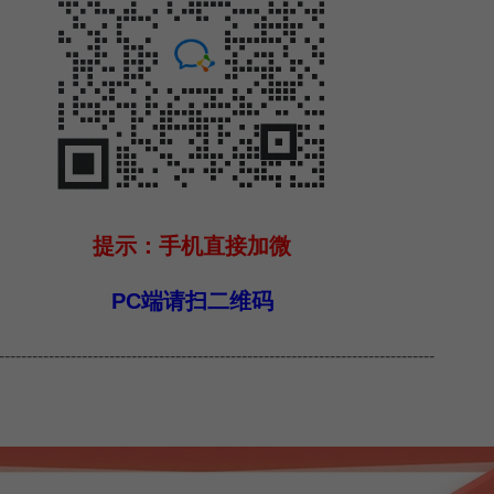
提示：手机直接加微
PC端请扫二维码
-------------------------------------------------------------------------------