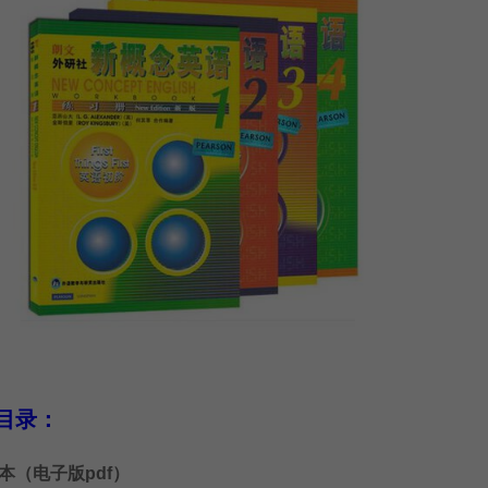
目录：
课本（电子版pdf）