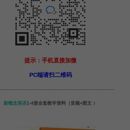
提示：手机直接加微
PC端请扫二维码
-------------------------------------------------------------------------------
新概念英语
1-4册全套
教学资料（
音频+图文 ）