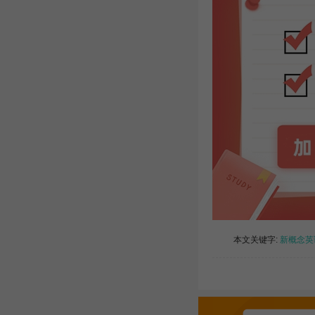
本文关键字:
新概念英