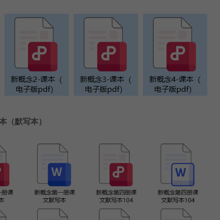
本
（默写本）