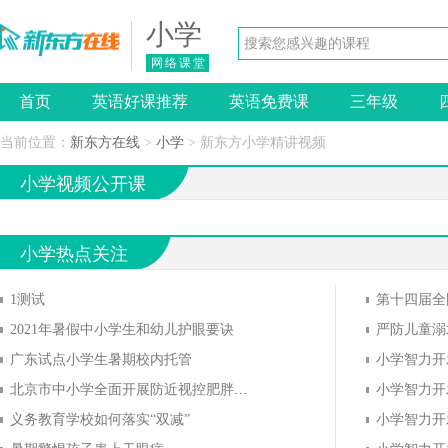
小学
网络课堂
首页
英语好课推荐
英语免费课
三年级
当前位置：
新东方在线
>
小学
> 新东方小学精讲视频
小学视频公开课
小学热点关注
1测试
2021年暑假中小学生和幼儿护眼要诀
严防儿童溺
广东试点小学生暑期校内托管
小学智力开
北京市中小学全面开展防近视控肥胖活动
义务教育学校如何落实“双减”