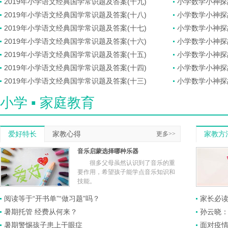
2019年小学语文经典国学常识题及答案(十九)
小学数学小神探
2019年小学语文经典国学常识题及答案(十八)
小学数学小神探
2019年小学语文经典国学常识题及答案(十七)
小学数学小神探
2019年小学语文经典国学常识题及答案(十六)
小学数学小神探
2019年小学语文经典国学常识题及答案(十五)
小学数学小神探
2019年小学语文经典国学常识题及答案(十四)
小学数学小神探
2019年小学语文经典国学常识题及答案(十三)
小学数学小神探
小学 ▪ 家庭教育
爱好特长
家教心得
更多>>
家教方
音乐启蒙选择哪种乐器
很多父母虽然认识到了音乐的重
要作用，希望孩子能学点音乐知识和
技能。
阅读等于“开书单”“做习题”吗？
家长必
暑期托管 经费从何来？
孙云晓：
暑期警惕孩子患上干眼症
面对疫情