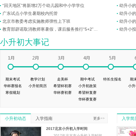
“回天地区”将新增2万个幼儿园和中小学学位
幼升小的
广东试点小学生暑期校内托管
幼升小的
北京市教委考虑实施教师弹性上下班
幼升小的
教育部辟谣取消教师寒暑假，课后服务推行“5+2”模式
幼升小
小升初大事记
期末考试
教学计划
走美杯
期中考试
特长生报名
期
华杯赛报名
小升初简历
希望杯初赛
小升初政策
小升
寒假规划
华杯赛初赛
希望杯复赛
华杯赛复赛
小升初动态
入学指南
更多>>
入学简
2017北京小升初入学时间
2017年北京市小升初入学时间