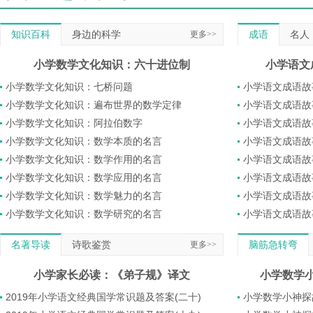
知识百科
身边的科学
更多>>
成语
名人
小学数学文化知识：六十进位制
小学语文
小学数学文化知识：七桥问题
小学语文成语故
小学数学文化知识：遍布世界的数学定律
小学语文成语故
小学数学文化知识：阿拉伯数字
小学语文成语故
小学数学文化知识：数学本质的名言
小学语文成语故
小学数学文化知识：数学作用的名言
小学语文成语故
小学数学文化知识：数学应用的名言
小学语文成语故
小学数学文化知识：数学魅力的名言
小学语文成语故
小学数学文化知识：数学研究的名言
小学语文成语故
名著导读
诗歌鉴赏
更多>>
脑筋急转弯
小学家长必读：《弟子规》译文
小学数学
2019年小学语文经典国学常识题及答案(二十)
小学数学小神探