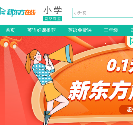
小 学
网络课堂
首页
英语好课推荐
英语免费课
三年级