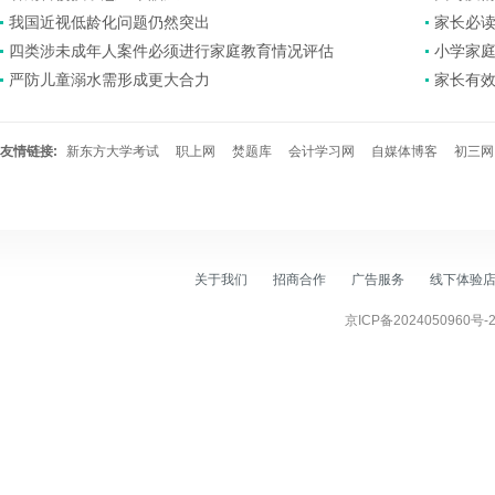
我国近视低龄化问题仍然突出
家长必
四类涉未成年人案件必须进行家庭教育情况评估
小学家庭
严防儿童溺水需形成更大合力
家长有效
友情链接:
新东方大学考试
职上网
焚题库
会计学习网
自媒体博客
初三网
关于我们
招商合作
广告服务
线下体验
京ICP备2024050960号-