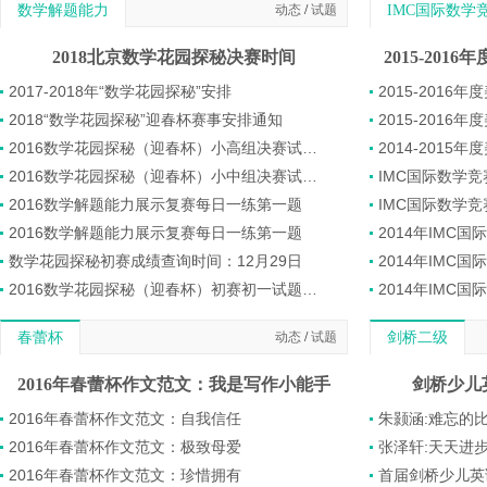
数学解题能力
动态
/
试题
IMC国际数学
2018北京数学花园探秘决赛时间
2017-2018年“数学花园探秘”安排
2015-201
2018“数学花园探秘”迎春杯赛事安排通知
2016数学花园探秘（迎春杯）小高组决赛试题真题及答案分享
2014-201
2016数学花园探秘（迎春杯）小中组决赛试题真题及答案分享
IMC国际数学
2016数学解题能力展示复赛每日一练第一题
IMC国际数学
2016数学解题能力展示复赛每日一练第一题
2014年IMC
数学花园探秘初赛成绩查询时间：12月29日
2014年IMC
2016数学花园探秘（迎春杯）初赛初一试题下载
2014年IMC
春蕾杯
动态
/
试题
剑桥二级
2016年春蕾杯作文范文：我是写作小能手
剑桥少儿
2016年春蕾杯作文范文：自我信任
朱颢涵:难忘的
2016年春蕾杯作文范文：极致母爱
张泽轩:天天进步
2016年春蕾杯作文范文：珍惜拥有
首届剑桥少儿英