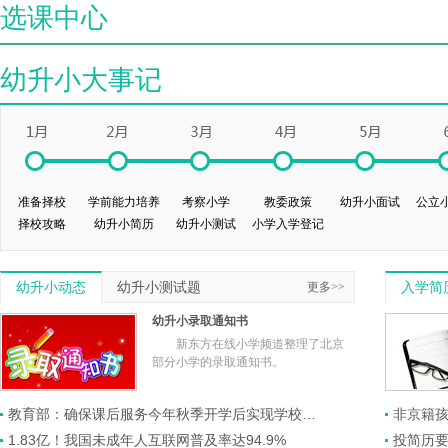
选课中心
幼升小大事记
准备择校
学前能力培养
考察小学
教委政策
幼升小面试
公立
择校攻略
幼升小简历
幼升小测试
小学入学登记
幼升小动态
幼升小测试题
更多>>
入学简
幼升小录取通知书
新东方在线小学频道整理了北京
部分小学的录取通知书。
教育部：确保课后服务今年秋季开学后实现学校全覆盖
非京籍孩
1.83亿！我国未成年人互联网普及率达94.9%
投简历