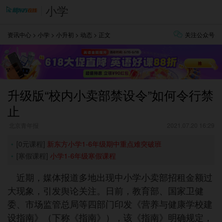
小学
资讯中心
>
小学
>
小升初
>
动态
> 正文
关注公众号
升级版“校内小卖部禁设令”如何令行禁
止
​ 北京青年报
2021.07.20 16:29
[0元课程]
新东方小学1-6年级期中重点难突破班
[寒假课程]
小学1-6年级寒假课程
近期，媒体报道多地出现中小学小卖部招租金额过
大现象，引发舆论关注。日前，教育部、国家卫健
委、市场监管总局等四部门印发《营养与健康学校建
设指南》（下称《指南》），该《指南》明确规定，