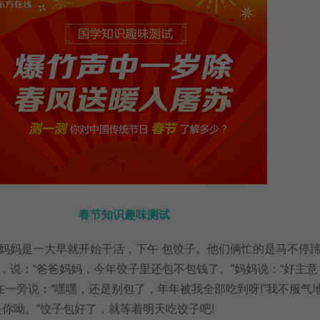
春节知识趣味测试
妈是一大早就开始干活，下午 包饺子。他们俩忙的是马不停
，说：“爸爸妈妈，今年饺子里还包不包钱了。”妈妈说：“好主意
却在一旁说：“嘿嘿，还是别包了，年年被我全部吃到呀!”我不服气
是你呦。”饺子包好了，就等着明天吃饺子吧!