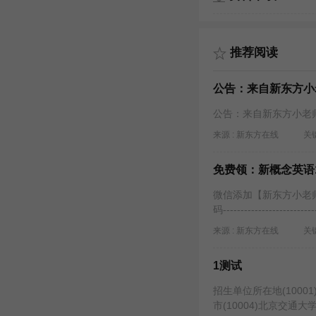
推荐阅读
公告：来自新东方小
公告：来自新东方小老
来源 : 新东方在线
关键
免费领：新概念英语
微信添加【新东方小老
码--------------------------
来源 : 新东方在线
关键
1测试
招生单位所在地(10001)
市(10004)北京交通大学(