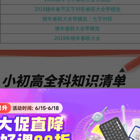
2019猪年春节五字对联春联大全带横批
猪年春联大全带横批：七字对联
猪年春联大全带横批
2019年猪年春联大全