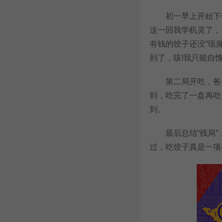
初一早上开始下饺
这一回我学机灵了，
有钱的饺子还没“现身
到了，咳!我只能自
第二局开吃，爸爸
到，吃完了一盘再吃
到。
最后总结“残局”，
过，吃饺子真是一项