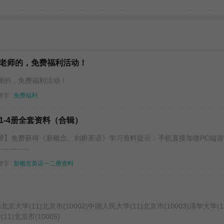
老师的，免费福利活动！
师的，免费福利活动！
字 :
免费福利
1-4册全套资料（合辑）
师】免费获得《新概念、剑桥英语》学习资料提示：手机直接加微PC端请
------------
字 :
新概念英语一二册资料
北京大学(11)北京市(10002)中国人民大学(11)北京市(10003)清华大学(1
11)北京市(10005)