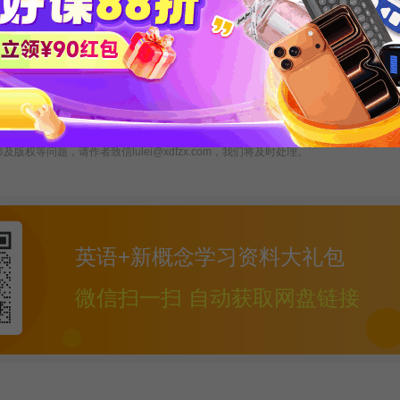
习俗的作文
春节习俗作文
版权等问题，请作者致信lulei@xdfzx.com，我们将及时处理。
英语+新概念学习资料大礼包
微信扫一扫 自动获取网盘链接