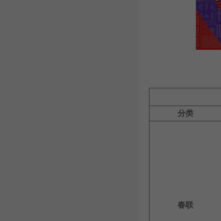
分类
春联