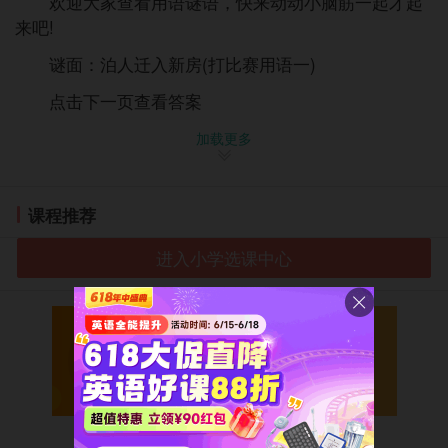
欢迎大家查看用语谜语，快来动动小脑筋一起才起
来吧!
谜面：泊人迁入新房(打比赛用语一)
点击下一页查看答案
加载更多
课程推荐
进入小学选课中心
微信扫码免费领取
小学1-6年级期中复习资料