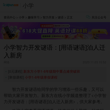
小学
资讯中心
>
小学
>
趣味学习
>
智力开发
>
谜语
> 正文
关注公众号
小学智力开发谜语：[用语谜语]泊人迁
入新房
网络
2020.11.03 15:52
[0元课程]
新东方小学1-6年级期中重点难突破班
[寒假课程]
小学1-6年级寒假课程
智力开发谜语给同学的学习增添一些乐趣，又可以
帮助大家开发智力。新东方在线小学频道整理了<小学智
力开发谜语：[用语谜语]泊人迁入新房>，供大家参考。