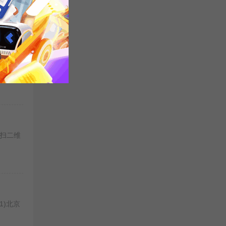
更多>>
扫二维
1)北京