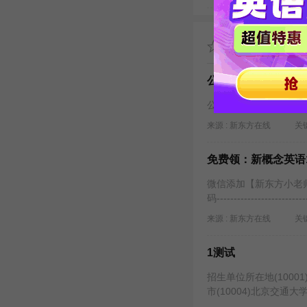
推荐阅读
公告：来自新东方小
公告：来自新东方小老
来源 : 新东方在线
关键
免费领：新概念英语
微信添加【新东方小老
码--------------------------
来源 : 新东方在线
关键
1测试
招生单位所在地(10001)
市(10004)北京交通大学(