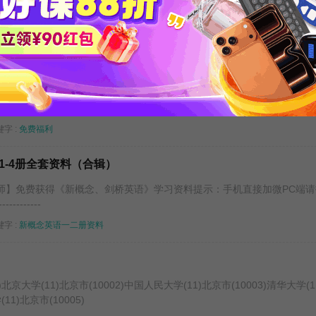
老师的，免费福利活动！
师的，免费福利活动！
字 :
免费福利
1-4册全套资料（合辑）
师】免费获得《新概念、剑桥英语》学习资料提示：手机直接加微PC端请
------------
字 :
新概念英语一二册资料
北京大学(11)北京市(10002)中国人民大学(11)北京市(10003)清华大学(1
11)北京市(10005)