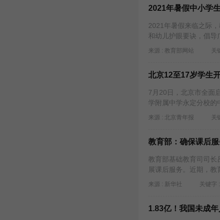
2021年暑假中小学
2021年暑假来临之际
和幼儿护眼要诀，倡导
来源 : 教育部网站
关键
北京12至17岁学生
7月20日，北京市全面
学附属中学永定分校的
来源 : 北京青年报
关键
教育部：确保课后服
教育部基础教育司司长吕
展课后服务。近期，教
来源 : 新华社
关键字 :
1.83亿！我国未成年