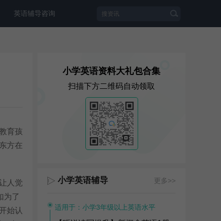
英语辅导咨询
小学英语资料大礼包合集
扫描下方二维码自动领取
教育孩
东方在
小学英语辅导
更多>>
让人觉
如为了
适用于：小学3年级以上英语水平
开始认