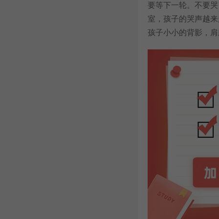
要等下一轮。不要哭
室，孩子的哭声越来
孩子小小的背影，肩