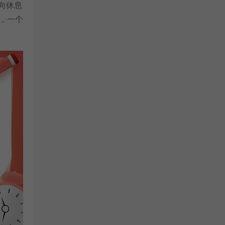
向休息
，一个