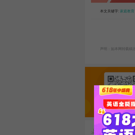
本文关键字:
家庭教育
声明：如本网转载稿涉及
资料下载